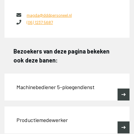
magda@dddpersoneel.nl
(06) 1237 5687
Bezoekers van deze pagina bekeken
ook deze banen:
Machinebediener 5-ploegendienst
Productiemedewerker