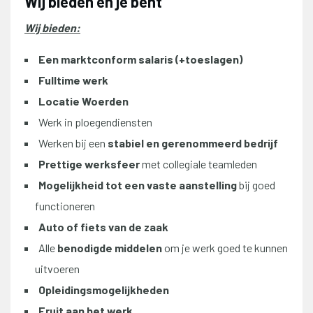
Wij bieden en je bent
Wij bieden:
Een marktconform salaris (+toeslagen)
Fulltime werk
Locatie Woerden
Werk in ploegendiensten
Werken bij een
stabiel en gerenommeerd bedrijf
Prettige werksfeer
met collegiale teamleden
Mogelijkheid tot een vaste aanstelling
bij goed
functioneren
Auto of fiets van de zaak
Alle
benodigde middelen
om je werk goed te kunnen
uitvoeren
Opleidingsmogelijkheden
Fruit aan het werk