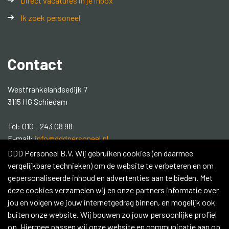
Direct vacatures in je inbox
Ik zoek personeel
Contact
Westfrankelandsedijk 7
3115 HG Schiedam
Tel: 010 - 243 08 98
E-mail:
info@dddpersoneel.nl
DDD Personeel B.V. Wij gebruiken cookies (en daarmee
Social media:
vergelijkbare technieken) om de website te verbeteren en om
gepersonaliseerde inhoud en advertenties aan te bieden. Met
Contacteer ons
deze cookies verzamelen wij en onze partners informatie over
jou en volgen we jouw internetgedrag binnen, en mogelijk ook
buiten onze website. Wij bouwen zo jouw persoonlijke profiel
op. Hiermee passen wij onze website en communicatie aan op