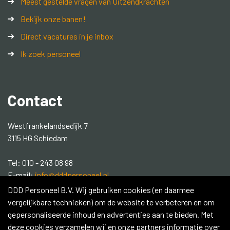
Meest gestelde vragen van Uitzendkrachten
Bekijk onze banen!
Direct vacatures in je inbox
Ik zoek personeel
Contact
Westfrankelandsedijk 7
3115 HG Schiedam
Tel: 010 - 243 08 98
E-mail:
info@dddpersoneel.nl
DDD Personeel B.V. Wij gebruiken cookies (en daarmee
Social media:
vergelijkbare technieken) om de website te verbeteren en om
gepersonaliseerde inhoud en advertenties aan te bieden. Met
Contacteer ons
deze cookies verzamelen wij en onze partners informatie over