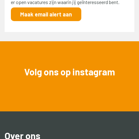
er open vacatures zijn waarin jij geïnteresseerd bent.
Maak email alert aan
Volg ons op instagram
Over ons