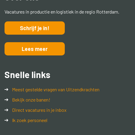
Vacatures in productie en logistiek in de regio Rotterdam.
Schrijf je in!
Lees meer
Snelle links
Meest gestelde vragen van Uitzendkrachten
Bekijk onze banen!
Direct vacatures in je inbox
Ik zoek personeel