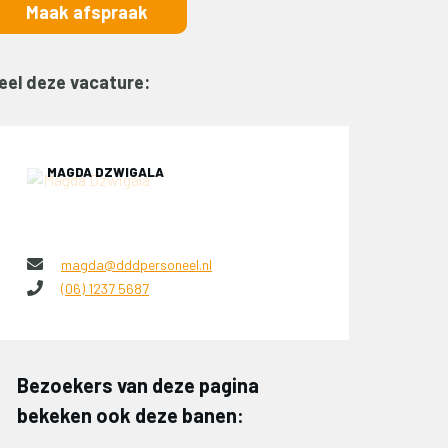
Maak afspraak
eel deze vacature:
MAGDA DZWIGALA
magda@dddpersoneel.nl
(06) 1237 5687
Bezoekers van deze pagina
bekeken ook deze banen: