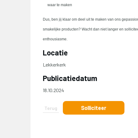
waar te maken
Dus, ben jij klaar om deel uit te maken van ons gepas
smakelijke producten? Wacht dan niet langer en sollicite
enthousiasme.
Locatie
Lekkerkerk
Publicatiedatum
18.10.2024