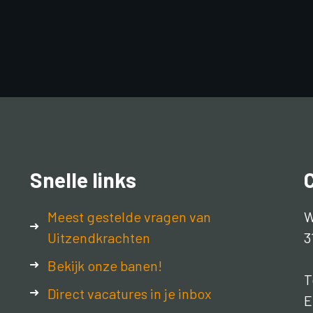
Snelle links
Meest gestelde vragen van
W
Uitzendkrachten
3
Bekijk onze banen!
T
Direct vacatures in je inbox
E