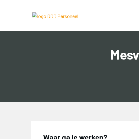
Mesv
Waar ga je werken?