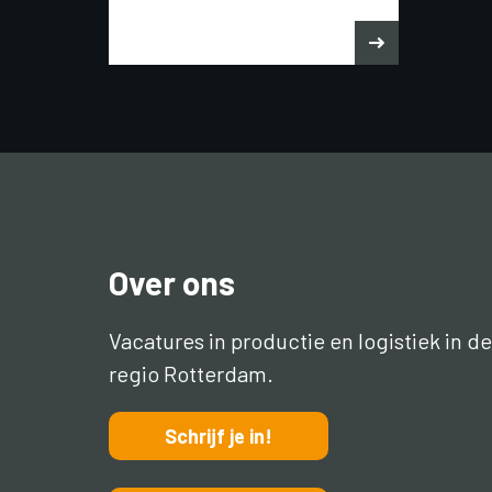
Over ons
Vacatures in productie en logistiek in de
regio Rotterdam.
Schrijf je in!