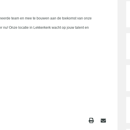
sioneerde team en mee te bouwen aan de toekomst van onze
er nu! Onze locatie in Lekkerkerk wacht op jouw talent en