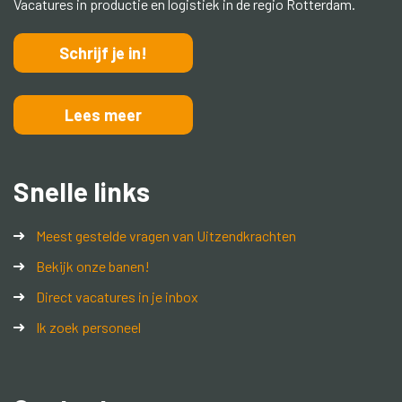
Vacatures in productie en logistiek in de regio Rotterdam.
Schrijf je in!
Lees meer
Snelle links
Meest gestelde vragen van Uitzendkrachten
Bekijk onze banen!
Direct vacatures in je inbox
Ik zoek personeel