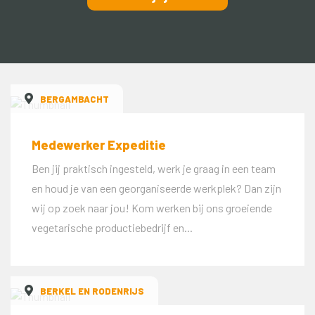
BERGAMBACHT
Medewerker Expeditie
Ben jij praktisch ingesteld, werk je graag in een team
en houd je van een georganiseerde werkplek? Dan zijn
wij op zoek naar jou! Kom werken bij ons groeiende
vegetarische productiebedrijf en...
BERKEL EN RODENRIJS