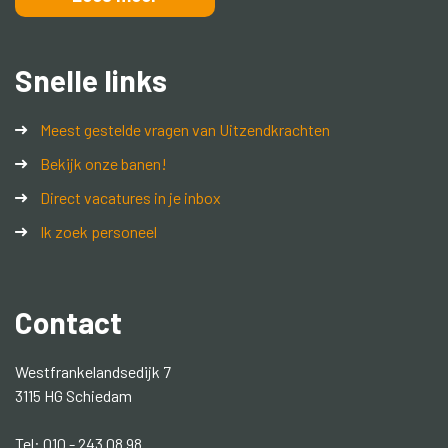
Snelle links
Meest gestelde vragen van Uitzendkrachten
Bekijk onze banen!
Direct vacatures in je inbox
Ik zoek personeel
Contact
Westfrankelandsedijk 7
3115 HG Schiedam
Tel: 010 - 243 08 98