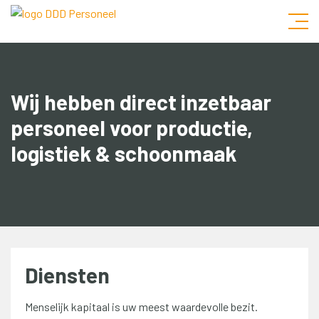
Wij hebben direct inzetbaar
personeel voor productie,
logistiek & schoonmaak
Diensten
Menselijk kapitaal is uw meest waardevolle bezit.