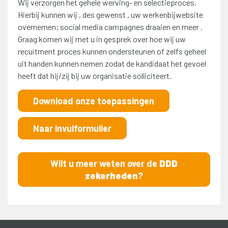
Wij verzorgen het gehele werving- en selectieproces.
Hierbij kunnen wij , des gewenst , uw werkenbijwebsite
overnemen; social media campagnes draaien en meer .
Graag komen wij met u in gesprek over hoe wij uw
recuitment proces kunnen ondersteunen of zelfs geheel
uit handen kunnen nemen zodat de kandidaat het gevoel
heeft dat hij/zij bij uw organisatie solliciteert.
Download onze toepassingen
Naar invulformulier
Wilt u meer weten over de
DDD
zekerheden
?