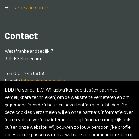
Ik zoek personeel
Contact
Westfrankelandsedijk 7
3115 HG Schiedam
Tel: 010 - 243 08 98
E-mail:
info@dddpersoneel.nl
DDD Personeel B.V. Wij gebruiken cookies (en daarmee
Social media:
vergelijkbare technieken) om de website te verbeteren en om
gepersonaliseerde inhoud en advertenties aan te bieden. Met
Contacteer ons
deze cookies verzamelen wij en onze partners informatie over
jou en volgen we jouw internetgedrag binnen, en mogelijk ook
buiten onze website. Wij bouwen zo jouw persoonlijke profiel
op. Hiermee passen wij onze website en communicatie aan op