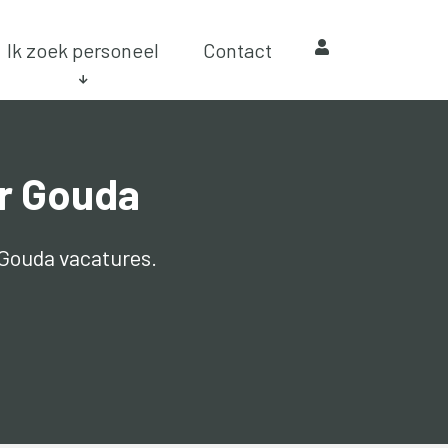
Ik zoek personeel
Contact
er Gouda
 Gouda vacatures.