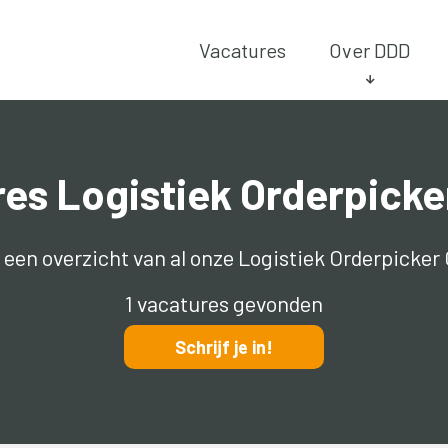
Vacatures
Over DDD
es Logistiek Orderpick
e een overzicht van al onze Logistiek Orderpicker
1 vacatures gevonden
Schrijf je in!