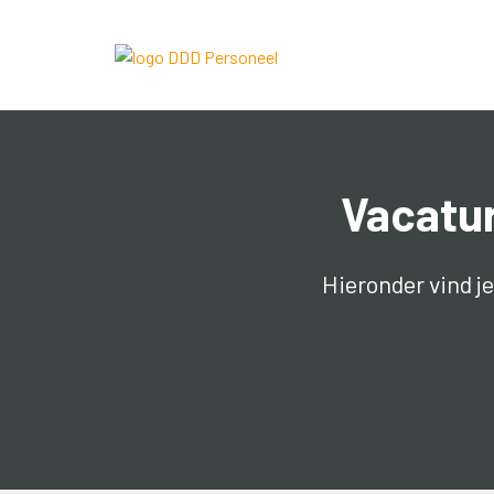
Vacatur
Hieronder vind j