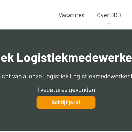
Vacatures
Over DDD
tiek Logistiekmedewerke
zicht van al onze Logistiek Logistiekmedewerke
1 vacatures gevonden
Schrijf je in!