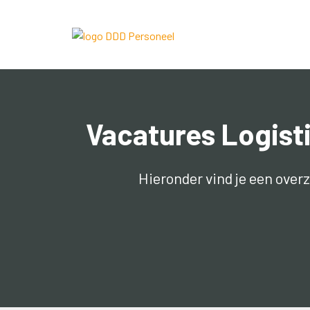
Vacatures Logis
Hieronder vind je een over